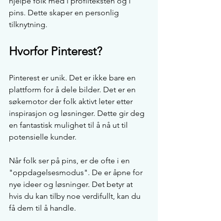
hjelpe folk med i profilteksten og i 
pins. Dette skaper en personlig 
tilknytning.
Hvorfor Pinterest?
Pinterest er unik. Det er ikke bare en 
plattform for å dele bilder. Det er en 
søkemotor der folk aktivt leter etter 
inspirasjon og løsninger. Dette gir deg 
en fantastisk mulighet til å nå ut til 
potensielle kunder. 
Når folk ser på pins, er de ofte i en 
"oppdagelsesmodus". De er åpne for 
nye ideer og løsninger. Det betyr at 
hvis du kan tilby noe verdifullt, kan du 
få dem til å handle.