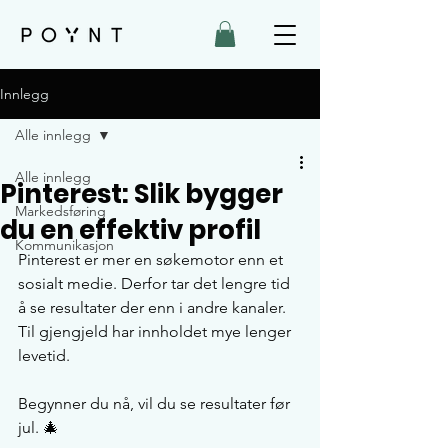
Innlegg
Alle innlegg
Alle innlegg
Pinterest: Slik bygger
Markedsføring
du en effektiv profil
Kommunikasjon
Pinterest er mer en søkemotor enn et 
sosialt medie. Derfor tar det lengre tid 
å se resultater der enn i andre kanaler. 
Til gjengjeld har innholdet mye lenger 
levetid. 
Begynner du nå, vil du se resultater før 
jul. 🎄