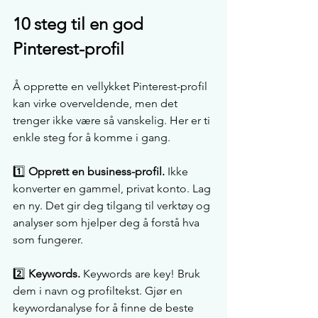
10 steg til en god 
Pinterest-profil
Å opprette en vellykket Pinterest-profil 
kan virke overveldende, men det 
trenger ikke være så vanskelig. Her er ti 
enkle steg for å komme i gang.
1️⃣ 
Opprett en business-profil.
 Ikke 
konverter en gammel, privat konto. Lag 
en ny. Det gir deg tilgang til verktøy og 
analyser som hjelper deg å forstå hva 
som fungerer.
2️⃣ 
Keywords.
 Keywords are key! Bruk 
dem i navn og profiltekst. Gjør en 
keywordanalyse for å finne de beste 