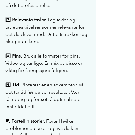
på det profesjonelle.
7️⃣ 
Relevante tavler.
 Lag tavler og 
tavlebeskrivelser som er relevante for 
det du driver med. Dette tiltrekker seg 
riktig publikum.
8️⃣ 
Pins.
 Bruk alle formater for pins. 
Video og vanlige. En mix av disse er 
viktig for å engasjere følgere.
9️⃣ 
Tid.
 Pinterest er en søkemotor, så 
det tar tid før du ser resultater. Vær 
tålmodig og fortsett å optimalisere 
innholdet ditt.
🔟 
Fortell historier.
 Fortell hvilke 
problemer du løser og hva du kan 