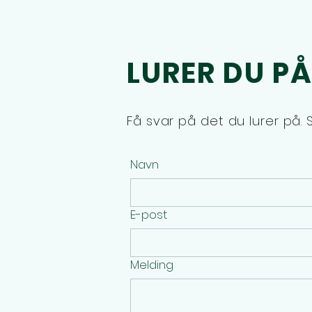
LURER DU P
Få svar på det du lurer på. S
Navn
E-post
Melding