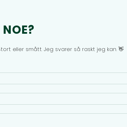
Å NOE?
tort eller smått. Jeg svarer så raskt jeg kan. 👋