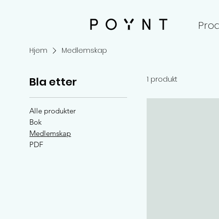
Prod
Hjem
Medlemskap
Bla etter
1 produkt
Alle produkter
Bok
Medlemskap
PDF