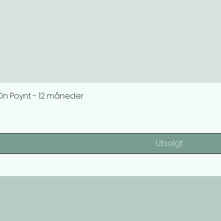
n Poynt - 12 måneder
Utsolgt