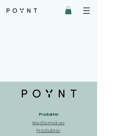
Produkter
Medlemskap
Produkter