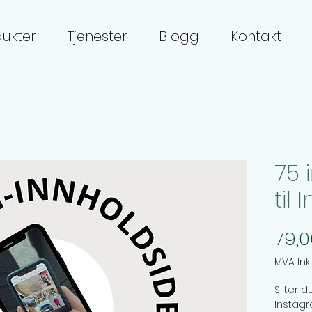
ukter
Tjenester
Blogg
Kontakt
75 
til
79,0
MVA Ink
Sliter d
Instagr